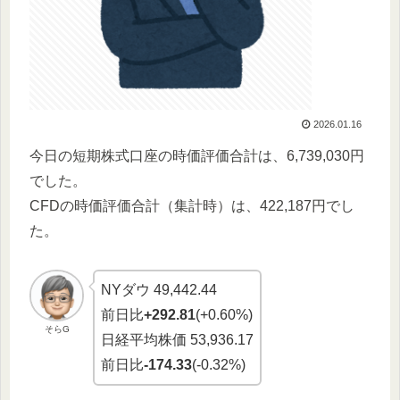
2026.01.16
今日の短期株式口座の時価評価合計は、6,739,030円
でした。
CFDの時価評価合計（集計時）は、422,187円でし
た。
NYダウ 49,442.44
前日比
+292.81
(+0.60%)
そらG
日経平均株価 53,936.17
前日比
-174.33
(-0.32%)