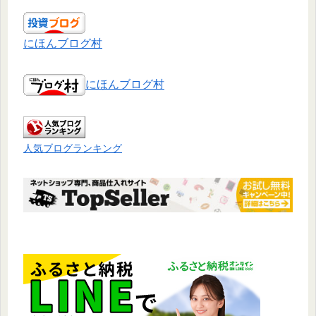
にほんブログ村
にほんブログ村
人気ブログランキング