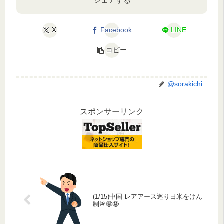
シェアする
X
Facebook
LINE
コピー
@sorakichi
スポンサーリンク
(1/15)中国 レアアース巡り日米をけん
制🚨😨😨