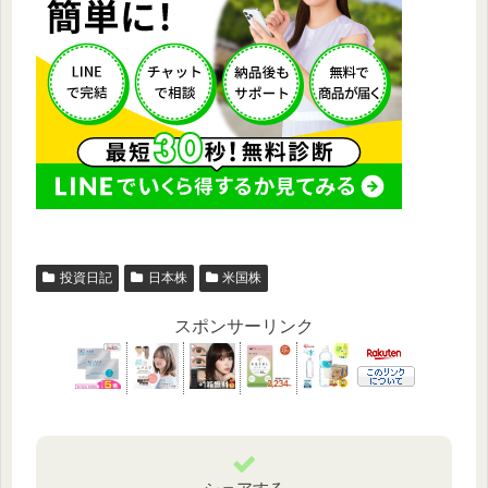
投資日記
日本株
米国株
スポンサーリンク