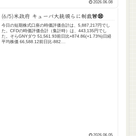
2026.06.08
(6/5)米政府 キューバ大統領らに制裁🚨😨
今日の短期株式口座の時価評価合計は、5,887,217円でし
た。CFDの時価評価合計（集計時）は、443,135円でし
た。そらGNYダウ 51,561.93前日比+874.86(+1.73%)日経
平均株価 66,588.12前日比-882....
2026.06.05