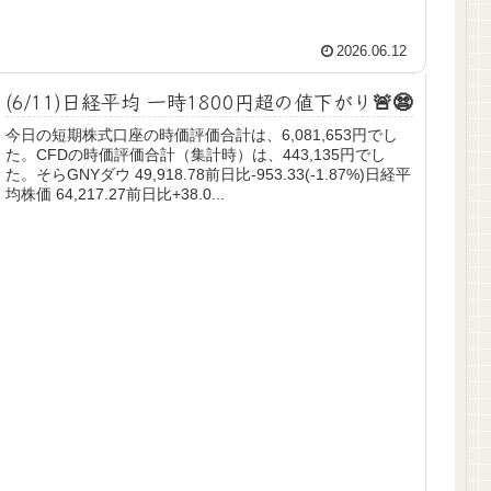
2026.06.12
(6/11)日経平均 一時1800円超の値下がり🚨😨
今日の短期株式口座の時価評価合計は、6,081,653円でし
た。CFDの時価評価合計（集計時）は、443,135円でし
た。そらGNYダウ 49,918.78前日比-953.33(-1.87%)日経平
均株価 64,217.27前日比+38.0...