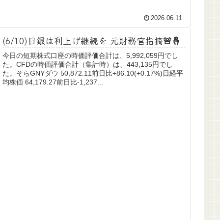
2026.06.11
(6/10)日銀は利上げ継続を 元財務官指摘🚨🤞
今日の短期株式口座の時価評価合計は、5,992,059円でし
た。CFDの時価評価合計（集計時）は、443,135円でし
た。そらGNYダウ 50,872.11前日比+86.10(+0.17%)日経平
均株価 64,179.27前日比-1,237...