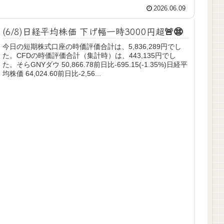
2026.06.09
(6/8)日経平均株価 下げ幅一時3000円超🚨😨
今日の短期株式口座の時価評価合計は、5,836,289円でし
た。CFDの時価評価合計（集計時）は、443,135円でし
た。そらGNYダウ 50,866.78前日比-695.15(-1.35%)日経平
均株価 64,024.60前日比-2,56...