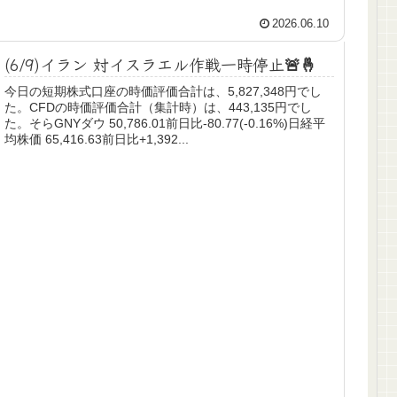
2026.06.10
(6/9)イラン 対イスラエル作戦一時停止🚨🤞
今日の短期株式口座の時価評価合計は、5,827,348円でし
た。CFDの時価評価合計（集計時）は、443,135円でし
た。そらGNYダウ 50,786.01前日比-80.77(-0.16%)日経平
均株価 65,416.63前日比+1,392...