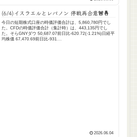
(6/4)イスラエルとレバノン 停戦再合意🚨🤞
今日の短期株式口座の時価評価合計は、5,860,780円でし
た。CFDの時価評価合計（集計時）は、443,135円でし
た。そらGNYダウ 50,687.07前日比-620.72(-1.21%)日経平
均株価 67,470.69前日比-931....
2026.06.04