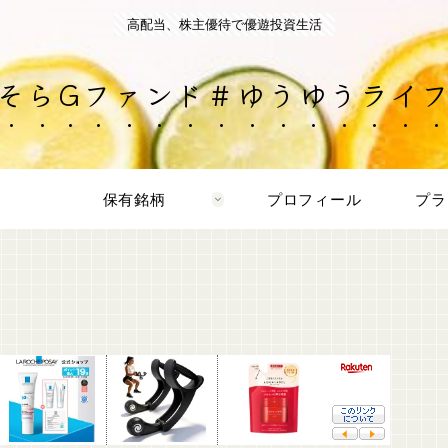
高配当、株主優待で優遊投資生活
そらGファンド＃ゆうゆうライ
保有銘柄
プロフィール
プラ