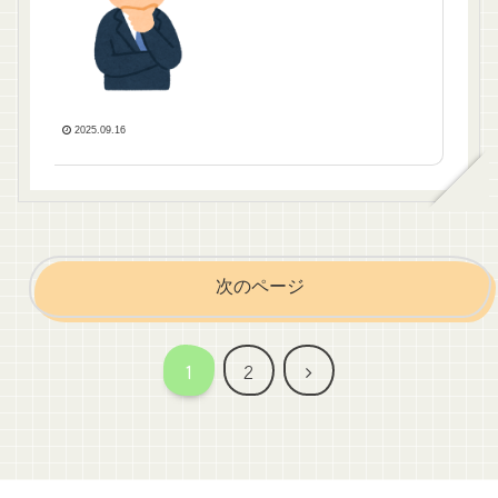
2025.09.16
次のページ
次
1
2
へ