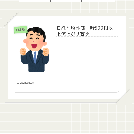
日経平均株価一時800円以
日本株
上値上がり🚨🎉
2025.08.08