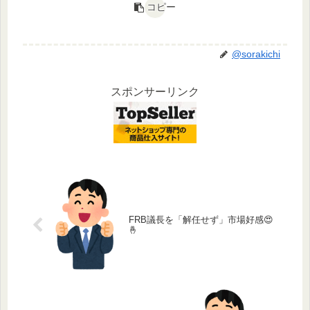
コピー
@sorakichi
スポンサーリンク
FRB議長を「解任せず」市場好感😍
🤞