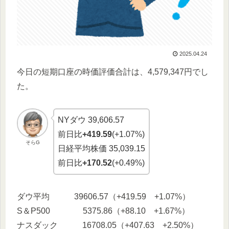
2025.04.24
今日の短期口座の時価評価合計は、4,579,347円でし
た。
NYダウ 39,606.57
前日比
+419.59
(+1.07%)
そらG
日経平均株価 35,039.15
前日比
+170.52
(+0.49%)
ダウ平均 39606.57（+419.59 +1.07%）
S＆P500 5375.86（+88.10 +1.67%）
ナスダック 16708.05（+407.63 +2.50%）