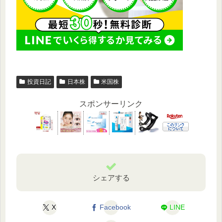
投資日記
日本株
米国株
スポンサーリンク
シェアする
X
Facebook
LINE