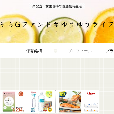
高配当、株主優待で優遊投資生活
そらGファンド＃ゆうゆうライ
保有銘柄
プロフィール
プラ