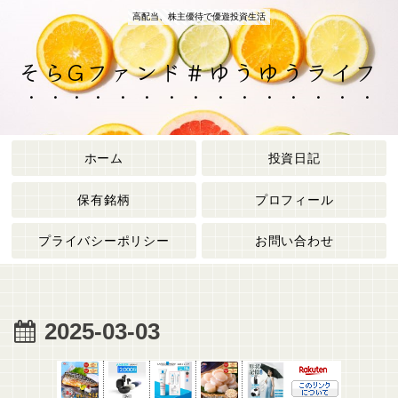
高配当、株主優待で優遊投資生活
そらGファンド＃ゆうゆうライフ
ホーム
投資日記
保有銘柄
プロフィール
プライバシーポリシー
お問い合わせ
2025-03-03