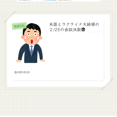
米国とウクライナ大統領の
投資日記
２/28の会談決裂😨
2025.03.03