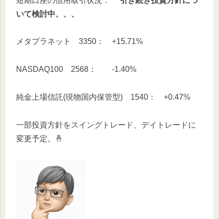
短期口座の信用取引状況：
引き続き投資方針につ
いて検討中、、、
メタプラネット 3350： +15.71%
NASDAQ100 2568： -1.40%
純金上場信託(現物国内保管型) 1540： +0.47%
一部投資方針をスイングトレード、デイトレードに
変更予定。🤞