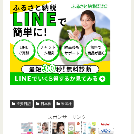
投資日記
日本株
米国株
スポンサーリンク