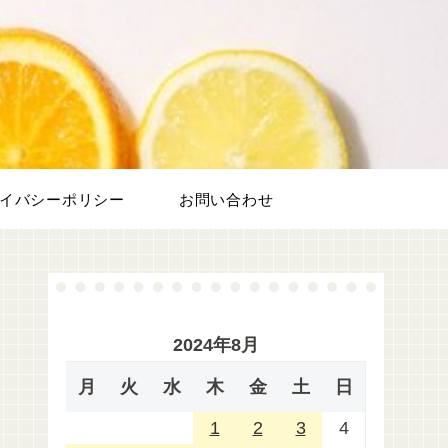
フ
イバシーポリシー
お問い合わせ
2024年8月
月
火
水
木
金
土
日
1
2
3
4