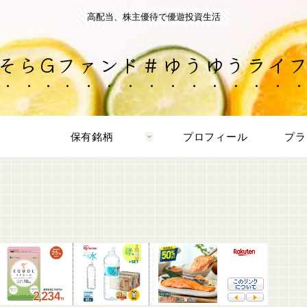
高配当、株主優待で優遊投資生活
そらGファンド＃ゆうゆうライ
保有銘柄
プロフィール
プラ