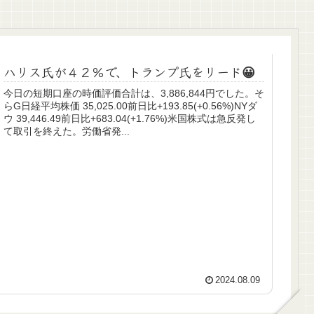
ハリス氏が４２％で、トランプ氏をリード😀
今日の短期口座の時価評価合計は、3,886,844円でした。そ
らG日経平均株価 35,025.00前日比+193.85(+0.56%)NYダ
ウ 39,446.49前日比+683.04(+1.76%)米国株式は急反発し
て取引を終えた。労働省発...
2024.08.09