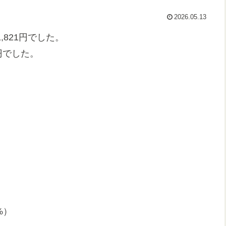
2026.05.13
,821円でした。
5円でした。
）
）
%）