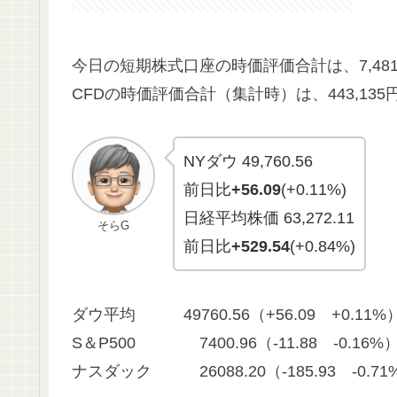
今日の短期株式口座の時価評価合計は、7,481
CFDの時価評価合計（集計時）は、443,13
NYダウ 49,760.56
前日比
+56.09
(+0.11%)
日経平均株価 63,272.11
そらG
前日比
+529.54
(+0.84%)
ダウ平均 49760.56（+56.09 +0.11%
S＆P500 7400.96（-11.88 -0.16%
ナスダック 26088.20（-185.93 -0.71