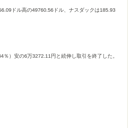
9ドル高の49760.56ドル、ナスダックは185.93
.84％）安の6万3272.11円と続伸し取引を終了した。