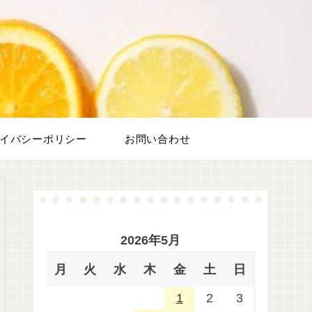
フ
イバシーポリシー
お問い合わせ
2026年5月
月
火
水
木
金
土
日
1
2
3