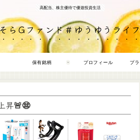
高配当、株主優待で優遊投資生活
そらGファンド＃ゆうゆうライ
保有銘柄
プロフィール
プラ
上昇🚨😨