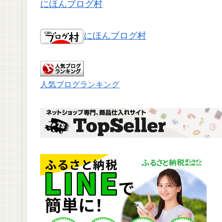
にほんブログ村
にほんブログ村
人気ブログランキング