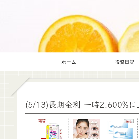
ホーム
投資日記
(5/13)長期金利 一時2.600%に