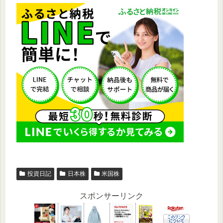
投資日記
日本株
米国株
スポンサーリンク