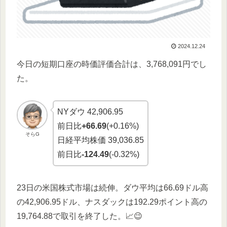
2024.12.24
今日の短期口座の時価評価合計は、3,768,091円でし
た。
NYダウ 42,906.95
前日比
+66.69
(+0.16%)
そらG
日経平均株価 39,036.85
前日比
-124.49
(-0.32%)
23日の米国株式市場は続伸。ダウ平均は66.69ドル高
の42,906.95ドル、ナスダックは192.29ポイント高の
19,764.88で取引を終了した。📈😉