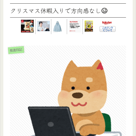
クリスマス休暇入りで方向感なし🥴
投資日記