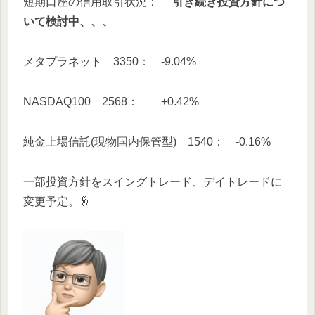
短期口座の信用取引状況：
引き続き投資方針につ
いて検討中、、、
メタプラネット 3350： -9.04%
NASDAQ100 2568： +0.42%
純金上場信託(現物国内保管型) 1540： -0.16%
一部投資方針をスイングトレード、デイトレードに
変更予定。🤞