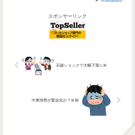
スポンサーリンク
石破ショックで大幅下落📉🚨
中東情勢が緊迫化か？🚨😨