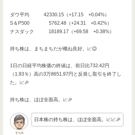
ダウ平均 42330.15（+17.15 +0.04%）
S＆P500 5762.48（+24.31 +0.42%）
ナスダック 18189.17（+69.58 +0.38%）
持ち株は、まちまちだが概ね良好。📈😉
1日の日経平均株価の終値は、前日比732.42円
（1.93％）高の3万8651.97円と反発し取引を終了し
た。📈🎉
持ち株は、ほぼ全面高。📈🎉
日本株の持ち株は、ほぼ全面高。📈📈🎉
そらG