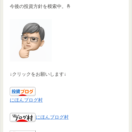
今後の投資方針を模索中。🤞
↓クリックをお願いします↓
にほんブログ村
にほんブログ村