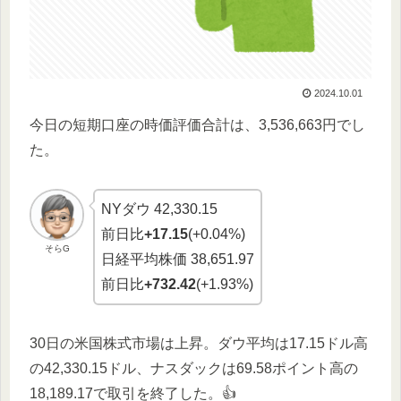
2024.10.01
今日の短期口座の時価評価合計は、3,536,663円でし
た。
NYダウ 42,330.15
前日比
+17.15
(+0.04%)
そらG
日経平均株価 38,651.97
前日比
+732.42
(+1.93%)
30日の米国株式市場は上昇。ダウ平均は17.15ドル高
の42,330.15ドル、ナスダックは69.58ポイント高の
18,189.17で取引を終了した。👍