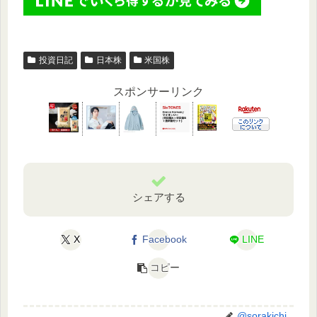
投資日記
日本株
米国株
スポンサーリンク
シェアする
X
Facebook
LINE
コピー
@sorakichi