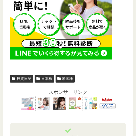
投資日記
日本株
米国株
スポンサーリンク