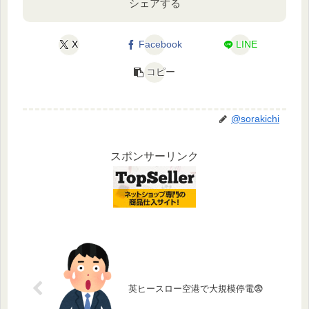
シェアする
X
Facebook
LINE
コピー
@sorakichi
スポンサーリンク
英ヒースロー空港で大規模停電😨