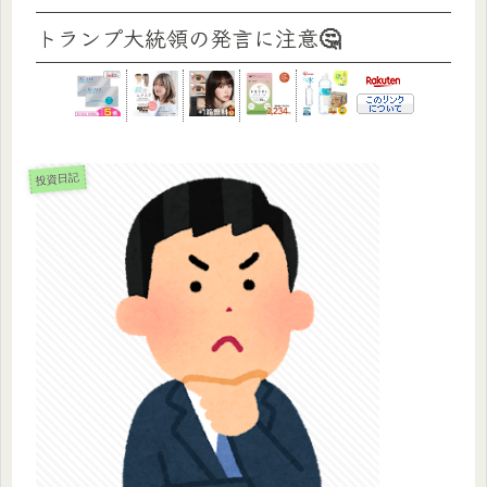
トランプ大統領の発言に注意🤔
投資日記