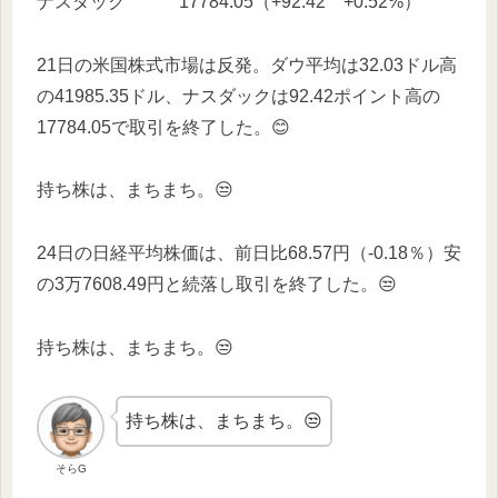
ナスダック 17784.05（+92.42 +0.52%）
21日の米国株式市場は反発。ダウ平均は32.03ドル高
の41985.35ドル、ナスダックは92.42ポイント高の
17784.05で取引を終了した。😊
持ち株は、まちまち。😒
24日の日経平均株価は、前日比68.57円（-0.18％）安
の3万7608.49円と続落し取引を終了した。😒
持ち株は、まちまち。😒
持ち株は、まちまち。😒
そらG