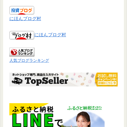
にほんブログ村
にほんブログ村
人気ブログランキング