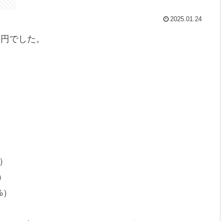
2025.01.24
5円でした。
%）
）
%）