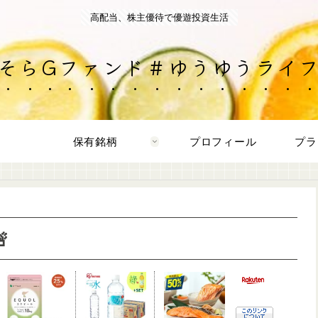
高配当、株主優待で優遊投資生活
そらGファンド＃ゆうゆうライ
保有銘柄
プロフィール
プラ
