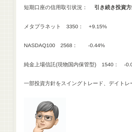
短期口座の信用取引状況：
引き続き投資方
メタプラネット 3350： +9.15%
NASDAQ100 2568： -0.44%
純金上場信託(現物国内保管型) 1540： -0
一部投資方針をスイングトレード、デイトレー