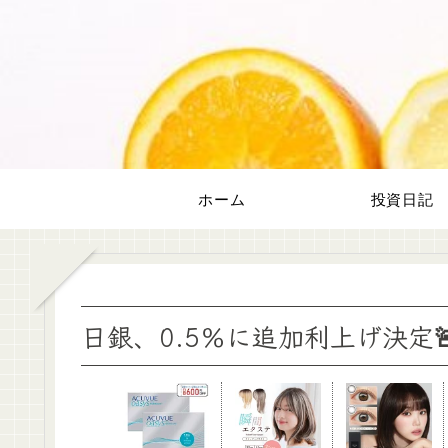
ホーム
投資日記
日銀、0.5％に追加利上げ決定