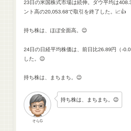
23日の米国株式市場は続伸。ダウ平均は408.34
ント高の20,053.68で取引を終了した。📈👍
持ち株は、ほぼ全面高。😉
24日の日経平均株価は、前日比26.89円（-0.
した。😉
持ち株は、まちまち。😉
持ち株は、まちまち。😉
そらG