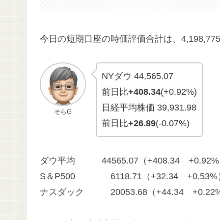
今日の短期口座の時価評価合計は、4,198,77
NYダウ 44,565.07
前日比
+408.34
(+0.92%)
日経平均株価 39,931.98
そらG
前日比
+26.89
(-0.07%)
ダウ平均 44565.07（+408.34 +0.92
S＆P500 6118.71（+32.34 +0.53%
ナスダック 20053.68（+44.34 +0.22